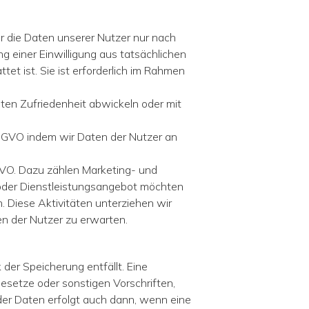
r die Daten unserer Nutzer nur nach
ng einer Einwilligung aus tatsächlichen
tet ist. Sie ist erforderlich im Rahmen
ten Zufriedenheit abwickeln oder mit
DSGVO indem wir Daten der Nutzer an
VO. Dazu zählen Marketing- und
oder Dienstleistungsangebot möchten
. Diese Aktivitäten unterziehen wir
en der Nutzer zu erwarten.
er Speicherung entfällt. Eine
esetze oder sonstigen Vorschriften,
der Daten erfolgt auch dann, wenn eine