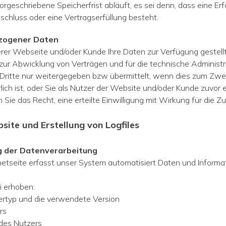
geschriebene Speicherfrist abläuft, es sei denn, dass eine Erf
schluss oder eine Vertragserfüllung besteht.
ezogener Daten
erer Webseite und/oder Kunde Ihre Daten zur Verfügung gestell
zur Abwicklung von Verträgen und für die technische Administr
Dritte nur weitergegeben bzw übermittelt, wenn dies zum Zwe
h ist, oder Sie als Nutzer der Website und/oder Kunde zuvor ei
ie das Recht, eine erteilte Einwilligung mit Wirkung für die Zu
bsite und Erstellung von Logfiles
g der Datenverarbeitung
rnetseite erfasst unser System automatisiert Daten und Info
i erhoben:
ertyp und die verwendete Version
rs
 des Nutzers