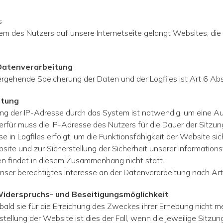
s
m des Nutzers auf unsere Internetseite gelangt Websites, di
 Datenverarbeitung
ergehende Speicherung der Daten und der Logfiles ist Art 6 Ab
itung
ng der IP-Adresse durch das System ist notwendig, um eine Au
ierfür muss die IP-Adresse des Nutzers für die Dauer der Sitzun
se in Logfiles erfolgt, um die Funktionsfähigkeit der Website si
bsite und zur Sicherstellung der Sicherheit unserer informati
n findet in diesem Zusammenhang nicht statt.
unser berechtigtes Interesse an der Datenverarbeitung nach Ar
Widerspruchs- und Beseitigungsmöglichkeit
ld sie für die Erreichung des Zweckes ihrer Erhebung nicht mehr
tellung der Website ist dies der Fall, wenn die jeweilige Sitzun