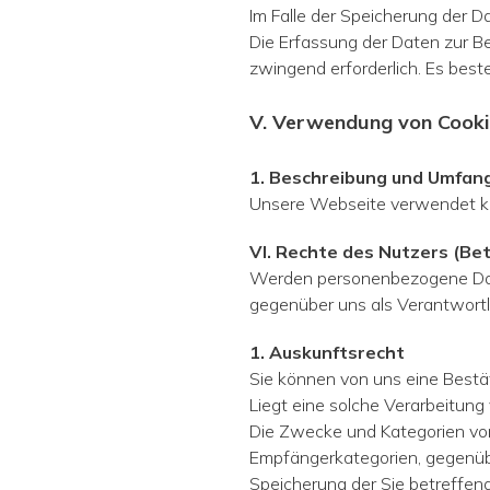
Im Falle der Speicherung der Da
Die Erfassung der Daten zur Ber
zwingend erfor­derlich. Es bes
V. Verwendung von Cook
1. Beschreibung und Umfan
Unsere Webseite verwendet ke
VI. Rechte des Nutzers (Be
Werden personenbezogene Date
gegenüber uns als Ver­antwortl
1. Auskunftsrecht
Sie können von uns eine Bestä
Liegt eine solche Verarbeitung
Die Zwecke und Kategorien von
Empfängerkategorien, gegen­ü
Speicherung der Sie betreffend