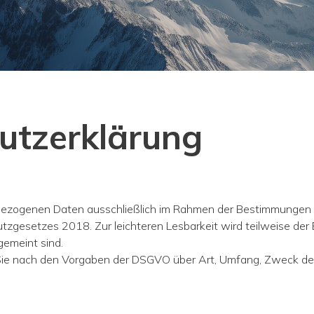
utzerklärung
nbezogenen Daten ausschließlich im Rahmen der Bestimmunge
gesetzes 2018. Zur leichteren Lesbarkeit wird teilweise der 
emeint sind.
 Sie nach den Vorgaben der DSGVO über Art, Umfang, Zweck d