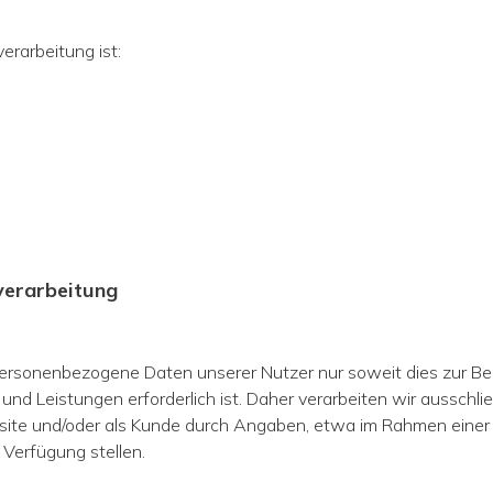
erarbeitung ist:
nverarbeitung
g
sonenbezogene Daten unserer Nutzer nur soweit dies zur Bere
und Leistungen erforderlich ist. Daher verarbeiten wir aussch
bsite und/oder als Kunde durch Angaben, etwa im Rahmen einer
 Verfügung stellen.