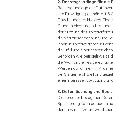
2. Rechtsgrundlage für die
Rechtsgrundlage der Datenvera
Ihre Einwilligung gemäß Art 6
Einwilligung des Nutzers. Eine 
Gründen nicht möglich ist und d
der Nutzung des Kontaktformul
die Vertragsanbahnung und -er
Ihnen in Kontakt treten zu kön
die Erfüllung einer gesetzlic
Behörden wie bei­spielsweise 
die Wahrung eines berechtigt
Werbemaßnahmen im All­gemein
wir Sie gerne aktuell und gezi
einer Interessenabwägung und 
3. Datenlöschung und Spei
Die personenbezogenen Daten d
Speicherung kann darüber hina
denen wir als Verantwortliche