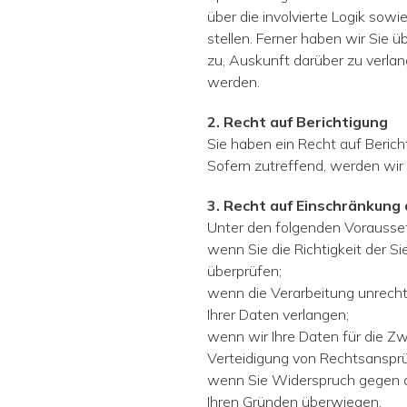
über die involvierte Logik sow
stellen. Ferner haben wir Sie
zu, Auskunft darüber zu verlang
werden.
2. Recht auf Berichtigung
Sie haben ein Recht auf Bericht
Sofern zutreffend, werden wir
3. Recht auf Einschränkung
Unter den folgenden Vorausset
wenn Sie die Richtigkeit der Si
überprüfen;
wenn die Verarbeitung unrecht
Ihrer Daten ver­langen;
wenn wir Ihre Daten für die Z
Verteidigung von Rechtsanspr
wenn Sie Widerspruch gegen di
Ihren Gründen überwiegen.