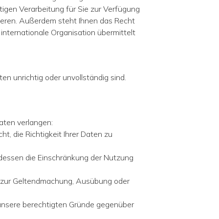
tigen Verarbeitung für Sie zur Verfügung
mieren. Außerdem steht Ihnen das Recht
 internationale Organisation übermittelt
en unrichtig oder unvollständig sind.
aten verlangen:
ht, die Richtigkeit Ihrer Daten zu
tdessen die Einschränkung der Nutzung
ch zur Geltendmachung, Ausübung oder
 unsere berechtigten Gründe gegenüber