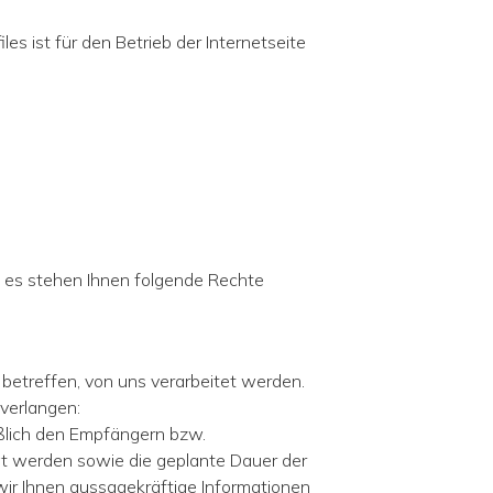
es ist für den Betrieb der Internetseite
 es stehen Ihnen folgende Rechte
betreffen, von uns verarbeitet werden.
 verlangen:
ßlich den Empfängern bzw.
t werden sowie die geplante Dauer der
wir Ihnen aussagekräftige Informationen