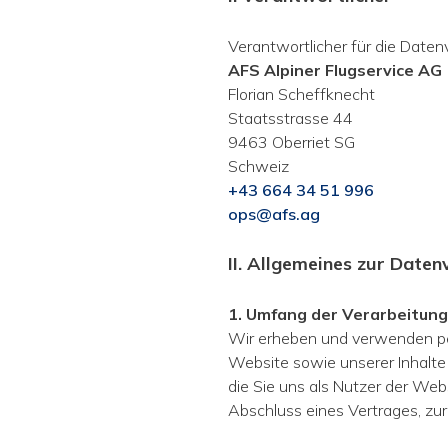
Verantwortlicher für die Datenv
AFS Alpiner Flugservice AG
Florian Scheffknecht
Staatsstrasse 44
9463 Oberriet SG
Schweiz
+43 664 34 51 996
ops@afs.ag
II. Allgemeines zur Date
1. Umfang der Verarbeitun
Wir erheben und verwenden per
Website sowie unserer Inhalte 
die Sie uns als Nutzer der We
Abschluss eines Vertrages, zur