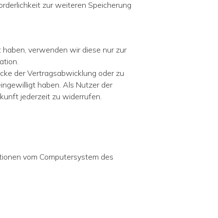
orderlichkeit zur weiteren Speicherung
t haben, verwenden wir diese nur zur
ation.
cke der Vertragsabwicklung oder zu
ngewilligt haben. Als Nutzer der
kunft jederzeit zu widerrufen.
rmationen vom Computersystem des