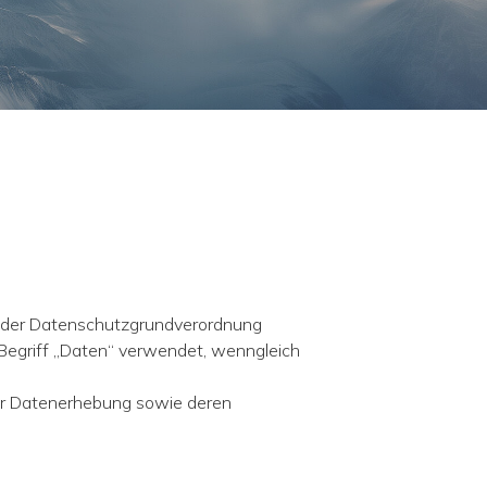
n der Datenschutzgrundverordnung
Begriff „Daten“ verwendet, wenngleich
er Datenerhebung sowie deren