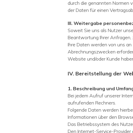
durch die genannten Normen vor
der Daten für einen Vertragsab
III. Weitergabe personenb
Soweit Sie uns als Nutzer uns
Beantwortung Ihrer Anfragen, 
Ihre Daten werden von uns an 
Abrechnungszwecken erforderlic
Website und/oder Kunde haben S
IV. Bereitstellung der We
1. Beschreibung und Umfan
Bei jedem Aufruf unserer Inte
aufrufenden Rechners.
Folgende Daten werden hierbe
Informationen über den Brows
Das Betriebssystem des Nutze
Den Internet-Service-Provider