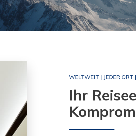
WELTWEIT | JEDER ORT |
Ihr Reise
Komprom