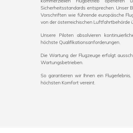
kommerziellen Flugbetrieb operieren
Sicherheitsstandards entsprechen. Unser B
Vorschriften wie führende europäische Flu
von der österreichischen Luftfahrtbehörde 
Unsere Piloten absolvieren kontinuierlic
höchste Qualifikationsanforderungen.
Die Wartung der Flugzeuge erfolgt ausschli
Wartungsbetrieben.
So garantieren wir Ihnen ein Flugerlebnis,
höchsten Komfort vereint.