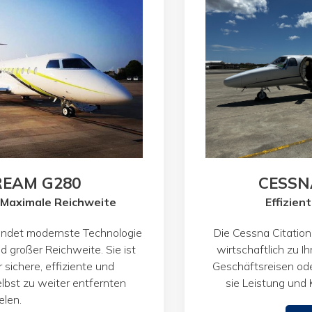
REAM G280
CESSN
 Maximale Reichweite
Effizient
indet modernste Technologie
Die Cessna Citation 
 großer Reichweite. Sie ist
wirtschaftlich zu Ih
 sichere, effiziente und
Geschäftsreisen ode
lbst zu weiter entfernten
sie Leistung und
elen.