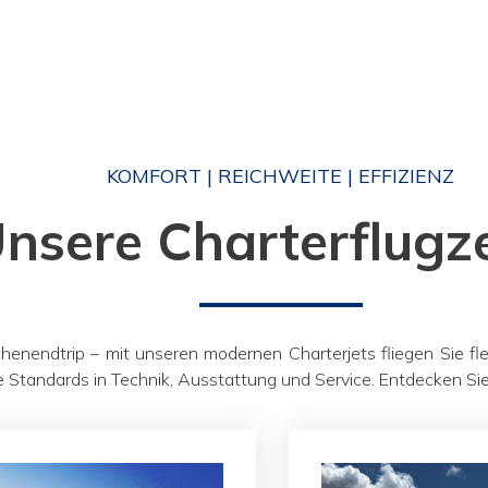
KOMFORT | REICHWEITE | EFFIZIENZ
nsere Charterflugz
nendtrip – mit unseren modernen Charterjets fliegen Sie flexi
e Standards in Technik, Ausstattung und Service. Entdecken Sie