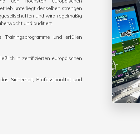
 und den höchsten europäischen
etrieb unterliegt denselben strengen
ggesellschaften und wird regelmäßig
überwacht und auditiert.
he Trainingsprogramme und erfüllen
eßlich in zertifizierten europäischen
 das Sicherheit, Professionalität und