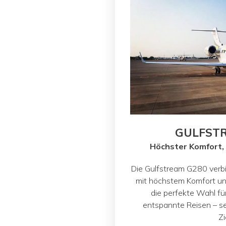
GULFST
Höchster Komfort,
Die Gulfstream G280 verb
mit höchstem Komfort und
die perfekte Wahl für
entspannte Reisen – se
Zi