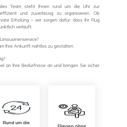
Sales Team steht Ihnen rund um die Uhr zur
ffizient und zuverlässig zu organisieren. Ob
ivate Erholung – wir sorgen dafür, dass Ihr Flug
nktlich verläuft.
 Limousinenservice?
um Ihre Ankunft nahtlos zu gestalten.
ig?
el an Ihre Bedürfnisse an und bringen Sie sicher
Rund um die
Fliegen ohne